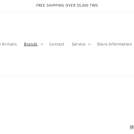
FREE SHIPPING OVER $5,000 TWD
 Arrivals
Brands
Contact
Service
Store Information
排